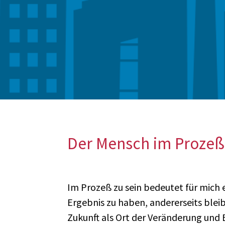
Der Mensch im Prozeß
Im Prozeß zu sein bedeutet für mich e
Ergebnis zu haben, andererseits ble
Zukunft als Ort der Veränderung und 