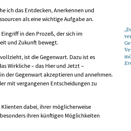
sehe ich das Entdecken, Anerkennen und
ourcen als eine wichtige Aufgabe an.
„D
ingriff in den Prozeß, der sich im
ve
it und Zukunft bewegt.
Ge
Ve
h vollzieht, ist die Gegenwart. Dazu ist es
mö
Er
as Wirkliche – das Hier und Jetzt –
in der Gegenwart akzeptieren und annehmen.
eder mit vergangenen Entscheidungen zu
 Klienten dabei, ihrer möglicherweise
 besonders ihren künftigen Möglichkeiten