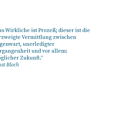
as Wirkliche ist Prozeß; dieser ist die
rzweigte Vermittlung zwischen
genwart, unerledigter
rgangenheit und vor allem:
glicher Zukunft.“
nst Bloch