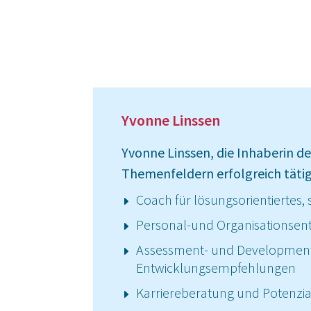
Yvonne Linssen
Yvonne Linssen, die Inhaberin de
Themenfeldern erfolgreich tätig
Coach für lösungsorientiertes,
Personal-und Organisationsen
Assessment- und Development-C
Entwicklungsempfehlungen
Karriereberatung und Potenzi