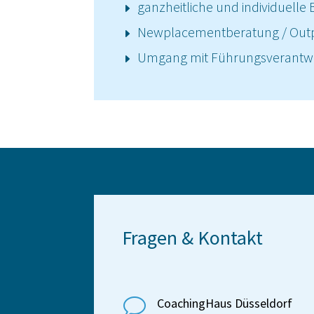
ganzheitliche und individuelle
Newplacementberatung / Out
Umgang mit Führungsverantwor
Fragen & Kontakt
v
CoachingHaus Düsseldorf