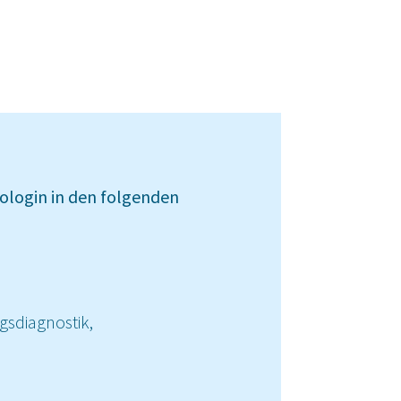
hologin in den folgenden
sdiagnostik,