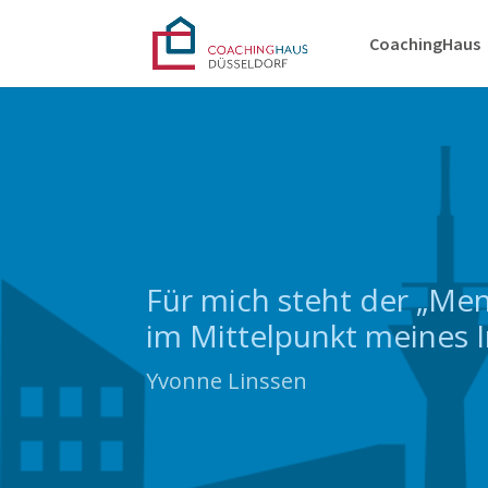
CoachingHaus
Für mich steht der „Me
im Mittelpunkt meines I
Yvonne Linssen