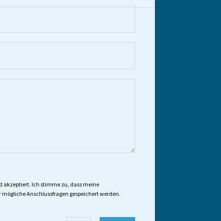
akzeptiert. Ich stimme zu, dass meine
 mögliche Anschlussfragen gespeichert werden.